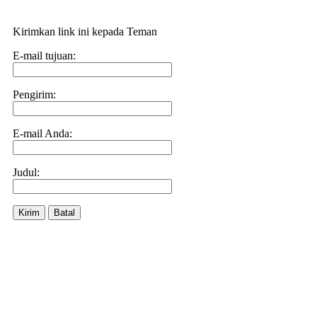
Kirimkan link ini kepada Teman
E-mail tujuan:
Pengirim:
E-mail Anda:
Judul:
Kirim
Batal