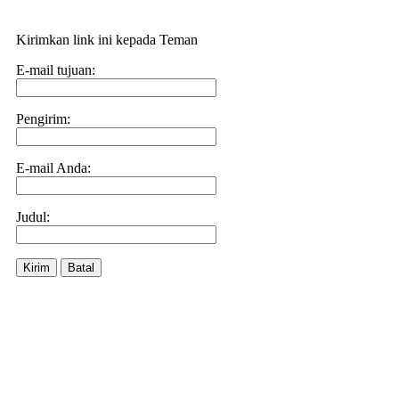
Kirimkan link ini kepada Teman
E-mail tujuan:
Pengirim:
E-mail Anda:
Judul:
Kirim
Batal