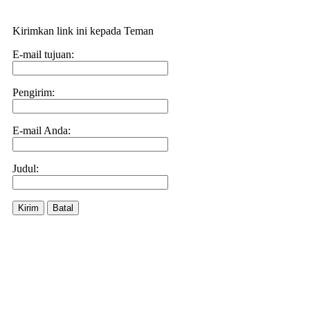
Kirimkan link ini kepada Teman
E-mail tujuan:
Pengirim:
E-mail Anda:
Judul:
Kirim
Batal