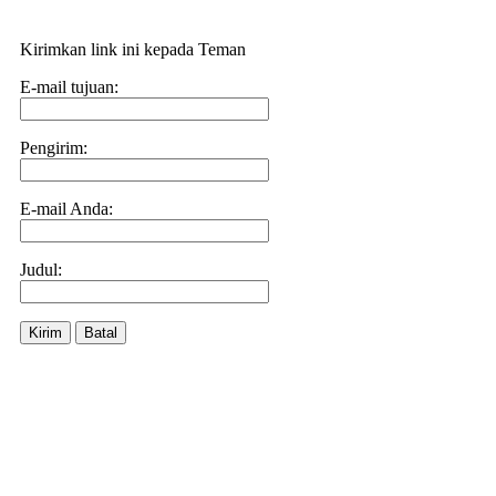
Kirimkan link ini kepada Teman
E-mail tujuan:
Pengirim:
E-mail Anda:
Judul:
Kirim
Batal