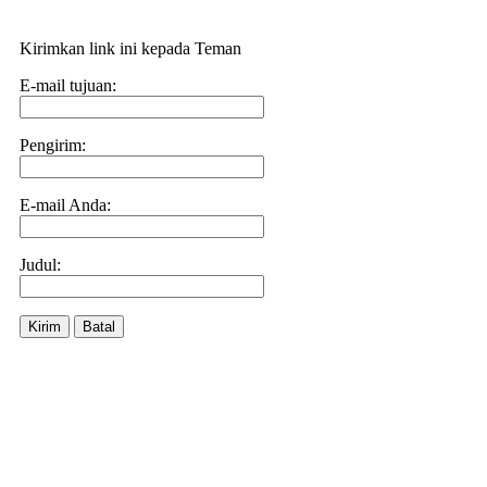
Kirimkan link ini kepada Teman
E-mail tujuan:
Pengirim:
E-mail Anda:
Judul:
Kirim
Batal