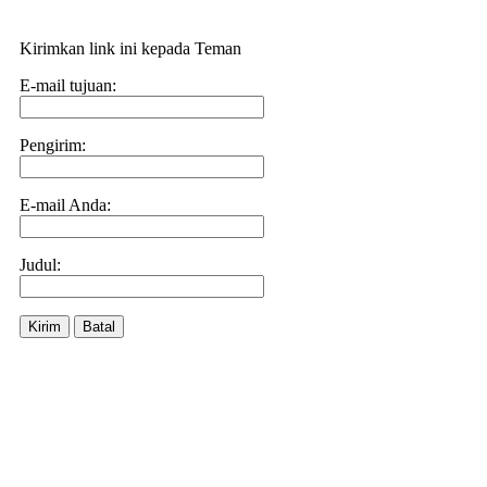
Kirimkan link ini kepada Teman
E-mail tujuan:
Pengirim:
E-mail Anda:
Judul:
Kirim
Batal