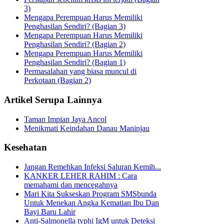
3)
Mengapa Perempuan Harus Memiliki
Penghasilan Sendiri? (Bagian 3)
Mengapa Perempuan Harus Memiliki
Penghasilan Sendiri? (Bagian 2)
Mengapa Perempuan Harus Memiliki
Penghasilan Sendiri? (Bagian 1)
Permasalahan yang biasa muncul di
Perkotaan (Bagian 2)
Artikel Serupa Lainnya
Taman Impian Jaya Ancol
Menikmati Keindahan Danau Maninjau
Kesehatan
Jangan Remehkan Infeksi Saluran Kemih...
KANKER LEHER RAHIM : Cara
memahami dan mencegahnya
Mari Kita Sukseskan Program SMSbunda
Untuk Menekan Angka Kematian Ibu Dan
Bayi Baru Lahir
Anti-Salmonella typhi IgM untuk Deteksi