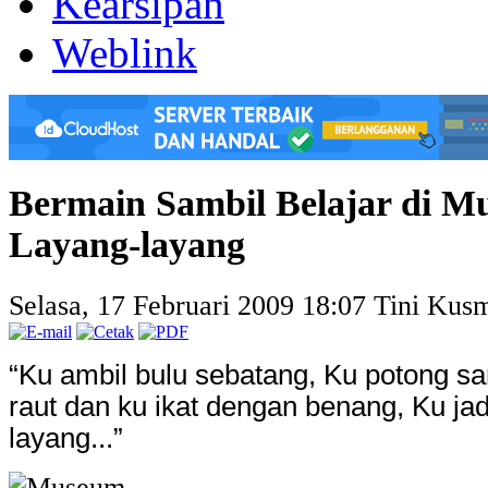
Kearsipan
Weblink
Bermain Sambil Belajar di 
Layang-layang
Selasa, 17 Februari 2009 18:07
Tini Kusm
“Ku ambil bulu sebatang, Ku potong s
raut dan ku ikat dengan benang, Ku ja
layang...”