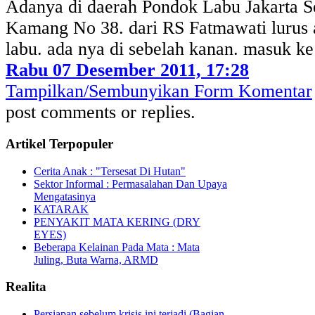
Adanya di daerah Pondok Labu Jakarta Se
Kamang No 38. dari RS Fatmawati lurus 
labu. ada nya di sebelah kanan. masuk k
Rabu 07 Desember 2011, 17:28
Tampilkan/Sembunyikan Form Komentar
post comments or replies.
Artikel Terpopuler
Cerita Anak : "Tersesat Di Hutan"
Sektor Informal : Permasalahan Dan Upaya
Mengatasinya
KATARAK
PENYAKIT MATA KERING (DRY
EYES)
Beberapa Kelainan Pada Mata : Mata
Juling, Buta Warna, ARMD
Realita
Persiapan sebelum krisis ini terjadi (Bagian