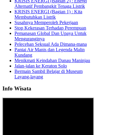
KRISIS ENERGI (Bagian 2) : Energi
Alternatif Pembangkit Tenaga Listrik
KRISIS ENERGI (Bagian 1) : Kita
Membutuhkan Listrik
Susahnya Memperoleh Pekerjaan
Stop Kekerasan Terhadap Perempuan
Pemanasan Global Dan Upaya Untuk
Menguranginya
Pelecehan Seksual Ada Dimana-mana
Pantai Air Manis dan Legenda Malin
Kundang
Menikmati Keindahan Danau Maninjau
Jalan-jalan ke Keraton Solo
Bermain Sambil Belajar di Museum
Layang-layang
Info Wisata