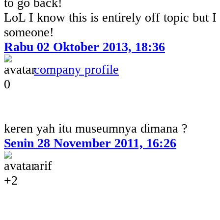
to go back!
LoL I know this is entirely off topic but I 
someone!
Rabu 02 Oktober 2013, 18:36
company profile
0
keren yah itu museumnya dimana ?
Senin 28 November 2011, 16:26
arif
+2