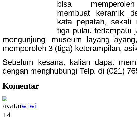
bisa memperoleh
membuat keramik dan
kata pepatah, sekali
tiga pulau terlampaui
mengunjungi museum layang-layang,
memperoleh 3 (tiga) keterampilan, asik
Sebelum kesana, kalian dapat memp
dengan menghubungi Telp. di (021) 7
Komentar
wiwi
+4