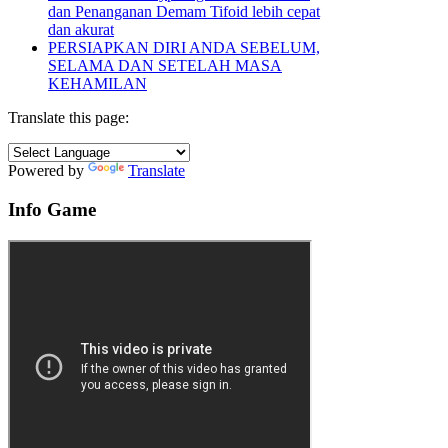
dan Penanganan Demam Tifoid lebih cepat
dan akurat
PERSIAPKAN DIRI ANDA SEBELUM,
SELAMA DAN SETELAH MASA
KEHAMILAN
Translate this page:
Powered by
Translate
Info Game