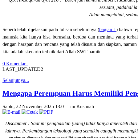
sesuatu, padahal i
Allah mengetahui, sedan
Seperti telah dijelaskan pada tulisan sebelumnya (
bagian 1
) bahwa re
manusia kita hanya bisa berusaha, berdoa dan meminta yang terbai
dengan harapan dan rencana yang telah disusun dan siapkan, namun k
kita adalah skenario terbaik dari Allah SWT aamiin...
0 Komentar..
LAST_UPDATED2
Selanjutnya...
Mengapa Perempuan Harus Memiliki Pengh
Sabtu, 22 November 2025 13:01
Tini Kusmiati
Disclaimer : Saat ini penghasilan (uang) tidak hanya diperoleh dar
lainnya. Perkembangan teknologi yang semakin canggih memungki