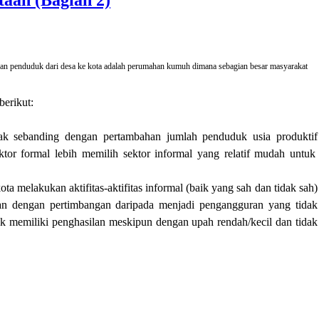
taan (Bagian 2)
han penduduk dari desa ke kota adalah perumahan kumuh dimana sebagian besar masyarakat
berikut:
ak sebanding dengan pertambahan jumlah penduduk usia produktif
ktor
formal
lebih memilih sektor informal yang relatif mudah untuk
ota melakukan aktifitas-aktifitas informal (baik yang sah dan tidak sah)
kan dengan pertimbangan daripada menjadi pengangguran yang tidak
ik
memiliki penghasilan
meskipun dengan upah rendah/kecil
dan tidak