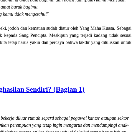
a amat buruk bagimu.
g kamu tidak mengetahui"
jeki, jodoh dan kematian sudah diatur oleh Yang Maha Kuasa. Sebagai
k kepada Sang Pencipta. Meskipun yang terjadi kadang tidak sesuai
ita tetap harus yakin dan percaya bahwa takdir yang dituliskan untuk
asilan Sendiri? (Bagian 1)
i bekerja diluar rumah seperti sebagai pegawai kantor ataupun sektor
nkan perempuan yang tetap ingin mengurus dan mendampingi anak-