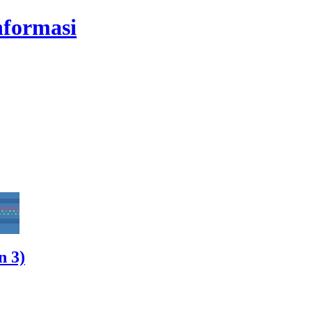
nformasi
n 3)