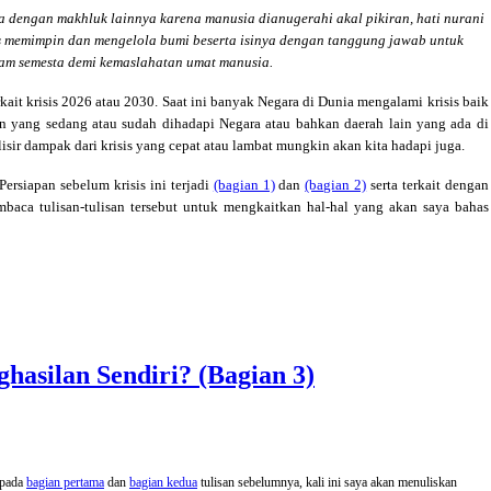
 dengan makhluk lainnya karena manusia dianugerahi akal pikiran, hati nurani
 memimpin dan mengelola bumi beserta isinya dengan tanggung jawab untuk
am semesta demi kemaslahatan umat manusia.
rkait krisis 2026 atau 2030. Saat ini banyak Negara di Dunia mengalami krisis baik
aman yang sedang atau sudah dihadapi Negara atau bahkan daerah lain yang ada di
sir dampak dari krisis yang cepat atau lambat mungkin akan kita hadapi juga.
Persiapan sebelum krisis ini terjadi
(bagian 1)
dan
(bagian 2)
serta terkait dengan
mbaca tulisan-tulisan tersebut untuk mengkaitkan hal-hal yang akan saya bahas
asilan Sendiri? (Bagian 3)
 pada
bagian pertama
dan
bagian kedua
tulisan sebelumnya, kali ini saya akan menuliskan