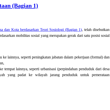
taan (Bagian 1)
sa dan Kota berdasarkan Teori Sosiologi (Bagian 1)
, telah disebutkan
berdasarkan
m
obilitas sosial
yang
merupakan gerak dari satu posisi sosial
tu ke lainnya
, seperti peningkatan jabatan dalam pekerjaan (formal) dan
an,
ke tempat lainnya
, seperti urbanisasi (
perpindahan penduduk dari desa
layah yang padat ke wilayah jarang penduduk untuk pemerataan