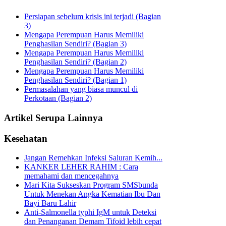
Persiapan sebelum krisis ini terjadi (Bagian
3)
Mengapa Perempuan Harus Memiliki
Penghasilan Sendiri? (Bagian 3)
Mengapa Perempuan Harus Memiliki
Penghasilan Sendiri? (Bagian 2)
Mengapa Perempuan Harus Memiliki
Penghasilan Sendiri? (Bagian 1)
Permasalahan yang biasa muncul di
Perkotaan (Bagian 2)
Artikel Serupa Lainnya
Kesehatan
Jangan Remehkan Infeksi Saluran Kemih...
KANKER LEHER RAHIM : Cara
memahami dan mencegahnya
Mari Kita Sukseskan Program SMSbunda
Untuk Menekan Angka Kematian Ibu Dan
Bayi Baru Lahir
Anti-Salmonella typhi IgM untuk Deteksi
dan Penanganan Demam Tifoid lebih cepat