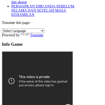
dan akurat
PERSIAPKAN DIRI ANDA SEBELUM,
SELAMA DAN SETELAH MASA
KEHAMILAN
Translate this page:
Powered by
Translate
Info Game