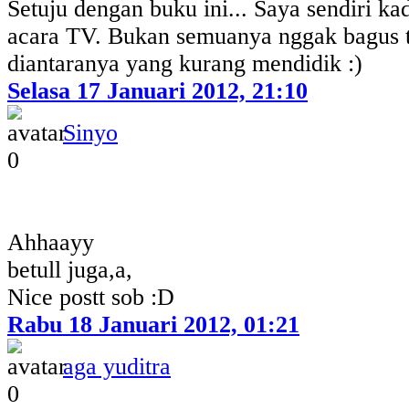
Setuju dengan buku ini... Saya sendiri kad
acara TV. Bukan semuanya nggak bagus 
diantaranya yang kurang mendidik :)
Selasa 17 Januari 2012, 21:10
Sinyo
0
Ahhaayy
betull juga,a,
Nice postt sob :D
Rabu 18 Januari 2012, 01:21
aga yuditra
0