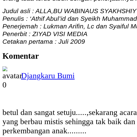
Judul asli : ALLA,BU WABINAUS SYAKHSHIY
Penulis : ‘Athif Abul’id dan Syeikh Muhammad
Penerjemah : Lukman Arifin, Lc dan Syaiful M
Penerbit : ZIYAD VISI MEDIA
Cetakan pertama : Juli 2009
Komentar
Djangkaru Bumi
0
betul dan sangat setuju.....,sekarang acar
yang berbau mistis sehingga tak baik dan
perkembangan anak.........