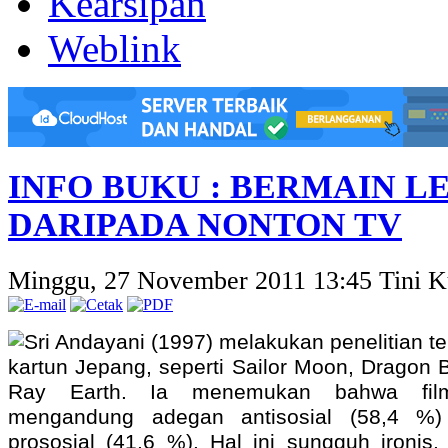
Kearsipan
Weblink
INFO BUKU : BERMAIN L
DARIPADA NONTON TV
Minggu, 27 November 2011 13:45
Tini K
Sri Andayani (1997) melakukan penelitian t
kartun Jepang, seperti Sailor Moon, Dragon 
Ray Earth. Ia menemukan bahwa film
mengandung adegan antisosial (58,4 %
prososial (41,6 %). Hal ini sungguh ironis,