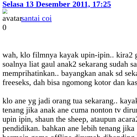
Selasa 13 Desember 2011, 17:25
santai coi
0
wah, klo filmnya kayak upin-ipin.. kira2
soalnya liat gaul anak2 sekarang sudah s
memprihatinkan.. bayangkan anak sd sek
freeseks, dah bisa ngomong kotor dan kas
klo ane yg jadi orang tua sekarang.. kaya
tenang jika anak ane cuma nonton tv diru
upin ipin, shaun the sheep, ataupun acara
pendidikan. bahkan ane lebih tenang jika