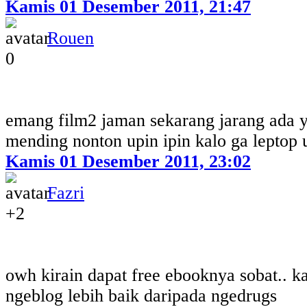
Kamis 01 Desember 2011, 21:47
Rouen
0
emang film2 jaman sekarang jarang ada 
mending nonton upin ipin kalo ga leptop 
Kamis 01 Desember 2011, 23:02
Fazri
+2
owh kirain dapat free ebooknya sobat.. k
ngeblog lebih baik daripada ngedrugs