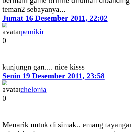
bermain game offline dirumah dibanding
teman2 sebayanya...
Jumat 16 Desember 2011, 22:02
pemikir
0
kunjungn gan.... nice kisss
Senin 19 Desember 2011, 23:58
chelonia
0
Menarik untuk di simak.. emang tayangan