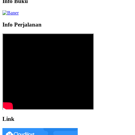
Info Buku
Info Perjalanan
Link