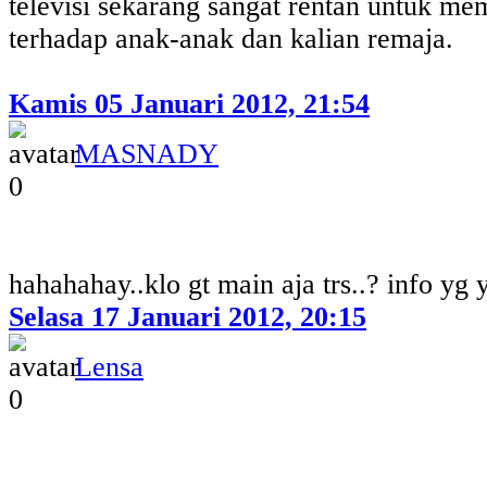
televisi sekarang sangat rentan untuk me
terhadap anak-anak dan kalian remaja.
Kamis 05 Januari 2012, 21:54
MASNADY
0
hahahahay..klo gt main aja trs..? info yg 
Selasa 17 Januari 2012, 20:15
Lensa
0