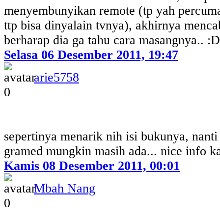
menyembunyikan remote (tp yah percuma
ttp bisa dinyalain tvnya), akhirnya menca
berharap dia ga tahu cara masangnya.. :D
Selasa 06 Desember 2011, 19:47
arie5758
0
sepertinya menarik nih isi bukunya, nanti
gramed mungkin masih ada... nice info k
Kamis 08 Desember 2011, 00:01
Mbah Nang
0