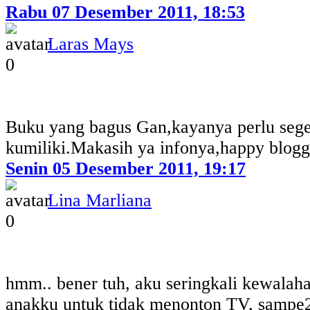
Rabu 07 Desember 2011, 18:53
Laras Mays
0
Buku yang bagus Gan,kayanya perlu seg
kumiliki.Makasih ya infonya,happy blogg
Senin 05 Desember 2011, 19:17
Lina Marliana
0
hmm.. bener tuh, aku seringkali kewalah
anakku untuk tidak menonton TV, sampe2