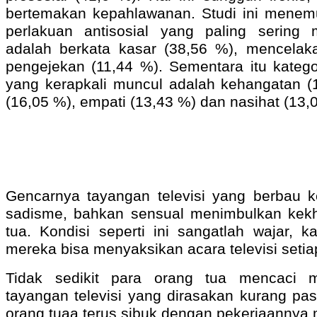
bertemakan kepahlawanan. Studi ini menem
perlakuan antisosial yang paling sering m
adalah berkata kasar (38,56 %), mencelak
pengejekan (11,44 %). Sementara itu kategor
yang kerapkali muncul adalah kehangatan (
(16,05 %), empati (13,43 %) dan nasihat (13,
Gencarnya tayangan televisi yang berbau k
sadisme, bahkan sensual menimbulkan kekh
tua. Kondisi seperti ini sangatlah wajar, k
mereka bisa menyaksikan acara televisi setia
Tidak sedikit para orang tua mencaci ma
tayangan televisi yang dirasakan kurang pas
orang tuaa terus sibuk dengan pekerjaannya