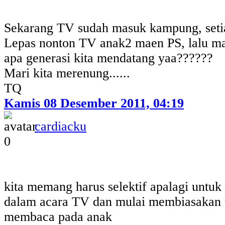
Sekarang TV sudah masuk kampung, seti
Lepas nonton TV anak2 maen PS, lalu m
apa generasi kita mendatang yaa??????
Mari kita merenung......
TQ
Kamis 08 Desember 2011, 04:19
cardiacku
0
kita memang harus selektif apalagi untuk
dalam acara TV dan mulai membiasakan 
membaca pada anak