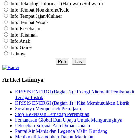
Info Teknologi Informasi (Hardware/Software)
Info Tempat Nongkrong/Kafe
Info Tempat Jajan/Kuliner
Info Tempat Wisata
Info Kesehatan
Info Tanaman
Info Anak
Info Game
Lainnya
Artikel Lainnya
KRISIS ENERGI (Bagian 2) : Energi Alternatif Pembangkit
Tenaga Listrik
KRISIS ENERGI (Bagian 1) : Kita Membutuhkan Listrik
Susahnya Memperoleh Pekerjaan
Stop Kekerasan Terhadap Perempuan
Pemanasan Global Dan Upaya Untuk Menguranginya
Pelecehan Seksual Ada Dimana-mana
Pantai Air Manis dan Legenda Malin Kundang
Menikmati Keindahan Danau Maninjau