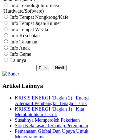
Info Teknologi Informasi
(Hardware/Software)
Info Tempat Nongkrong/Kafe
Info Tempat Jajan/Kuliner
Info Tempat Wisata
Info Kesehatan
Info Tanaman
Info Anak
Info Game
Lainnya
Artikel Lainnya
KRISIS ENERGI (Bagian 2) : Energi
Alternatif Pembangkit Tenaga Listrik
KRISIS ENERGI (Bagian 1) : Kita
Membutuhkan Listrik
Susahnya Memperoleh Pekerjaan
Stop Kekerasan Terhadap Perempuan
Pemanasan Global Dan Upaya Untuk
Menguranginya