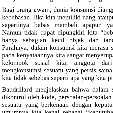
Bagi orang awam, dunia konsumsi diang
kebebasan. Jika kita memiliki uang ataupu
sepertinya bebas membeli apapun ya
Namun tidak dapat dipungkiri kita “b
hanya sebagian kecil objek dan tan
Parahnya, dalam konsumsi kita merasa 
pada kenyataannya kita sangat menyerupa
kelompok sosial kita; anggota da
mengkonsumsi sesuatu yang persis sama.
kita tidak sebebas seperti apa yang kita p
Baudrillard menjelaskan bahwa dalam 
dikontrol oleh kode, persoalan-persoala
sesuatu yang berkenaan dengan keputu
umumnya kita kenal sebagai “kebutuha