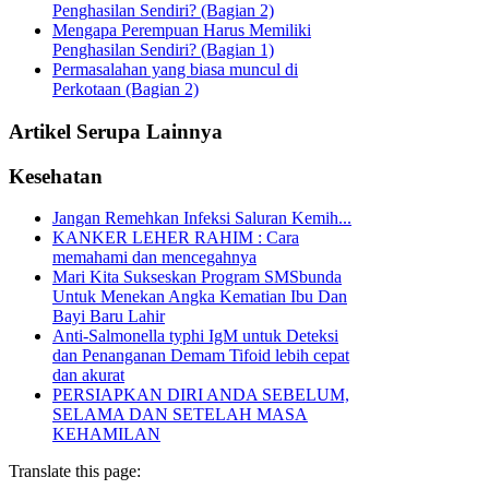
Penghasilan Sendiri? (Bagian 2)
Mengapa Perempuan Harus Memiliki
Penghasilan Sendiri? (Bagian 1)
Permasalahan yang biasa muncul di
Perkotaan (Bagian 2)
Artikel Serupa Lainnya
Kesehatan
Jangan Remehkan Infeksi Saluran Kemih...
KANKER LEHER RAHIM : Cara
memahami dan mencegahnya
Mari Kita Sukseskan Program SMSbunda
Untuk Menekan Angka Kematian Ibu Dan
Bayi Baru Lahir
Anti-Salmonella typhi IgM untuk Deteksi
dan Penanganan Demam Tifoid lebih cepat
dan akurat
PERSIAPKAN DIRI ANDA SEBELUM,
SELAMA DAN SETELAH MASA
KEHAMILAN
Translate this page: