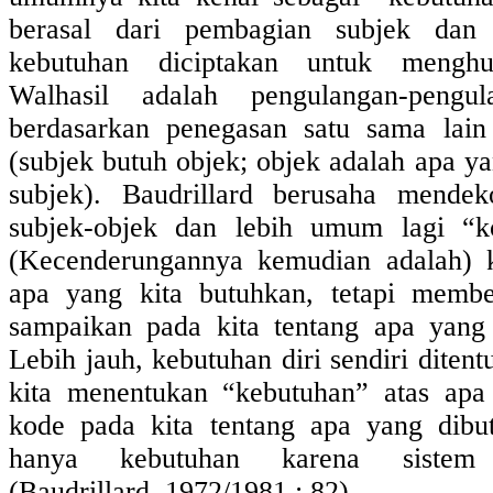
berasal dari pembagian subjek dan 
kebutuhan diciptakan untuk mengh
Walhasil adalah pengulangan-peng
berdasarkan penegasan satu sama lain
(subjek butuh objek; objek adalah apa y
subjek). Baudrillard berusaha mendek
subjek-objek dan lebih umum lagi “k
(Kecenderungannya kemudian adalah) k
apa yang kita butuhkan, tetapi memb
sampaikan pada kita tentang apa yang 
Lebih jauh, kebutuhan diri sendiri ditent
kita menentukan “kebutuhan” atas apa
kode pada kita tentang apa yang dibu
hanya kebutuhan karena sistem 
(Baudrillard, 1972/1981 : 82).