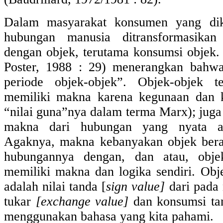
Dalam masyarakat konsumen yang dik
hubungan manusia ditransformasika
dengan objek, terutama konsumsi objek. 
Poster, 1988 : 29) menerangkan bahwa
periode objek-objek”. Objek-objek te
memiliki makna karena kegunaan dan k
“nilai guna”nya dalam terma Marx); juga 
makna dari hubungan yang nyata an
Agaknya, makna kebanyakan objek bera
hubungannya dengan, dan atau, obje
memiliki makna dan logika sendiri. Obje
adalah nilai tanda [
sign value]
dari pada 
tukar
[exchange value]
dan konsumsi tan
menggunakan bahasa yang kita pahami.