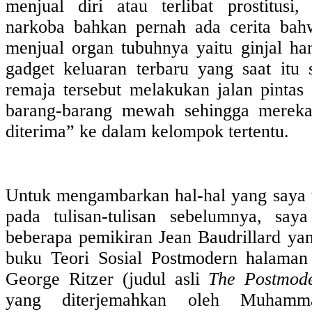
menjual diri atau terlibat prostitusi
narkoba bahkan pernah ada cerita bah
menjual organ tubuhnya yaitu ginjal h
gadget keluaran terbaru yang saat itu
remaja tersebut melakukan jalan pintas 
barang-barang mewah sehingga merek
diterima” ke dalam kelompok tertentu.
Untuk mengambarkan hal-hal yang saya tu
pada tulisan-tulisan sebelumnya, say
beberapa pemikiran Jean Baudrillard ya
buku Teori Sosial Postmodern halaman
George Ritzer (judul asli
The Postmode
yang diterjemahkan oleh Muhamm