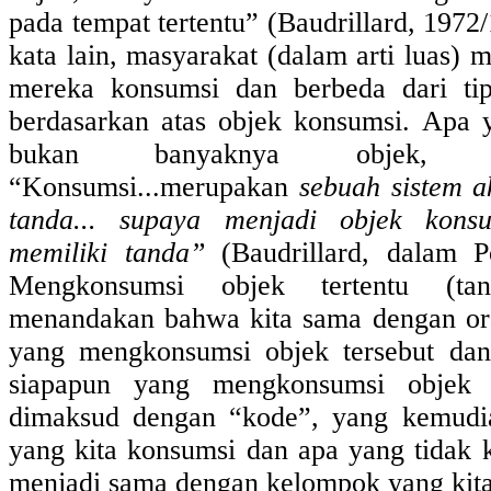
pada tempat tertentu” (Baudrillard, 1972
kata lain, masyarakat (dalam arti luas)
mereka konsumsi dan berbeda dari tip
berdasarkan atas objek konsumsi. Apa 
bukan banyaknya objek, t
“Konsumsi...merupakan
sebuah sistem a
tanda... supaya menjadi objek kons
memiliki tanda”
(Baudrillard, dalam P
Mengkonsumsi objek tertentu (tan
menandakan bahwa kita sama dengan or
yang mengkonsumsi objek tersebut dan
siapapun yang mengkonsumsi objek l
dimaksud dengan “kode”, yang kemudi
yang kita konsumsi dan apa yang tidak k
menjadi sama dengan kelompok yang kita 