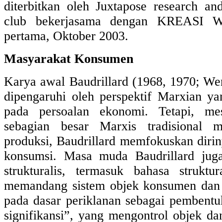
diterbitkan oleh Juxtapose research and
club bekerjasama dengan KREASI 
pertama, Oktober 2003.
Masyarakat Konsumen
Karya awal Baudrillard (1968, 1970; Wer
dipengaruhi oleh perspektif Marxian ya
pada persoalan ekonomi. Tetapi, m
sebagian besar Marxis tradisional 
produksi, Baudrillard memfokuskan diri
konsumsi. Masa muda Baudrillard juga
strukturalis, termasuk bahasa struktu
memandang sistem objek konsumen dan 
pada dasar periklanan sebagai pembent
signifikansi”, yang mengontrol objek da