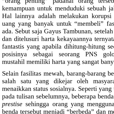
“orang penting” padahal orang terseb
kemampuan untuk menduduki sebuah jab
Hal lainnya adalah melakukan korupsi
uang yang banyak untuk “membeli” fas
ada. Sebut saja Gayus Tambunan, setelah
dan ditelusuri harta kekayaannya ternya
fantastis yang apabila dihitung-hitung s
posisinya sebagai seorang PNS gol
mustahil memiliki harta yang sangat bany
Selain fasilitas mewah, barang-barang b
salah satu yang dikejar oleh masyar
menaikkan status sosialnya. Seperti yang 
pada tulisan sebelumnya, beberapa benda
prestise
sehingga orang yang mengguna
benda tersebut menjadi “berbeda” dan mem