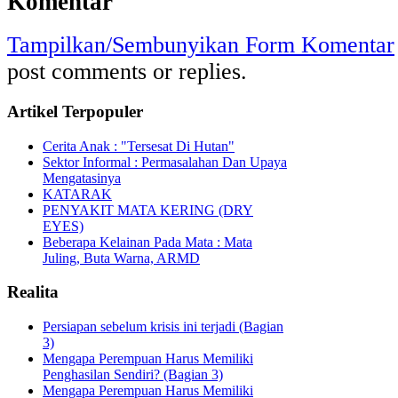
Komentar
Tampilkan/Sembunyikan Form Komentar
post comments or replies.
Artikel Terpopuler
Cerita Anak : "Tersesat Di Hutan"
Sektor Informal : Permasalahan Dan Upaya
Mengatasinya
KATARAK
PENYAKIT MATA KERING (DRY
EYES)
Beberapa Kelainan Pada Mata : Mata
Juling, Buta Warna, ARMD
Realita
Persiapan sebelum krisis ini terjadi (Bagian
3)
Mengapa Perempuan Harus Memiliki
Penghasilan Sendiri? (Bagian 3)
Mengapa Perempuan Harus Memiliki