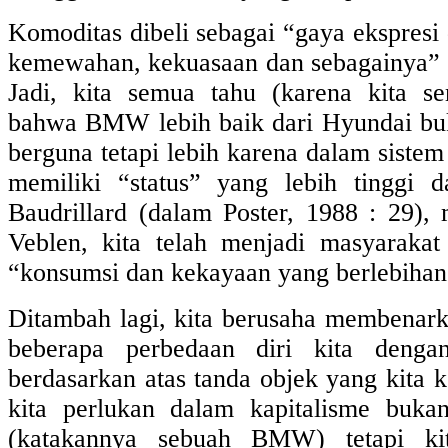
Komoditas dibeli sebagai “gaya ekspresi d
kemewahan, kekuasaan dan sebagainya” (K
Jadi, kita semua tahu (karena kita s
bahwa BMW lebih baik dari Hyundai buk
berguna tetapi lebih karena dalam sist
memiliki “status” yang lebih tinggi 
Baudrillard (dalam Poster, 1988 : 29), 
Veblen, kita telah menjadi masyarakat 
“konsumsi dan kekayaan yang berlebihan
Ditambah lagi, kita berusaha membenarka
beberapa perbedaan diri kita denga
berdasarkan atas tanda objek yang kita 
kita perlukan dalam kapitalisme bukan
(katakannya sebuah BMW) tetapi kit