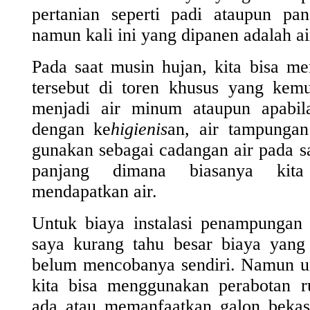
pertanian seperti padi ataupun p
namun kali ini yang dipanen adalah ai
Pada saat musin hujan, kita bisa m
tersebut di toren khusus yang kemu
menjadi air minum ataupun apabil
dengan ke
higienis
an, air tampungan 
gunakan sebagai cadangan air pada 
panjang dimana biasanya kita
mendapatkan air.
Untuk biaya instalasi penampungan a
saya kurang tahu besar biaya yang
belum mencobanya sendiri. Namun u
kita bisa menggunakan perabotan 
ada atau memanfaatkan galon bekas