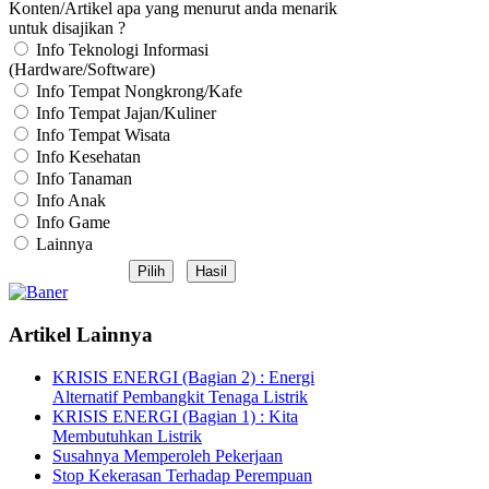
Konten/Artikel apa yang menurut anda menarik
untuk disajikan ?
Info Teknologi Informasi
(Hardware/Software)
Info Tempat Nongkrong/Kafe
Info Tempat Jajan/Kuliner
Info Tempat Wisata
Info Kesehatan
Info Tanaman
Info Anak
Info Game
Lainnya
Artikel Lainnya
KRISIS ENERGI (Bagian 2) : Energi
Alternatif Pembangkit Tenaga Listrik
KRISIS ENERGI (Bagian 1) : Kita
Membutuhkan Listrik
Susahnya Memperoleh Pekerjaan
Stop Kekerasan Terhadap Perempuan