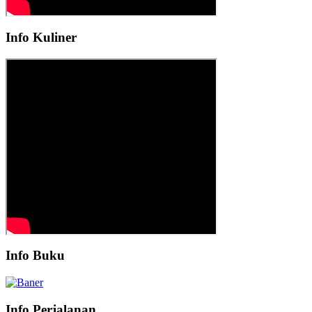
Info Kuliner
Info Buku
Info Perjalanan