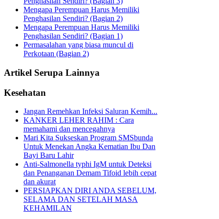
Penghasilan Sendiri? (Bagian 3)
Mengapa Perempuan Harus Memiliki
Penghasilan Sendiri? (Bagian 2)
Mengapa Perempuan Harus Memiliki
Penghasilan Sendiri? (Bagian 1)
Permasalahan yang biasa muncul di
Perkotaan (Bagian 2)
Artikel Serupa Lainnya
Kesehatan
Jangan Remehkan Infeksi Saluran Kemih...
KANKER LEHER RAHIM : Cara
memahami dan mencegahnya
Mari Kita Sukseskan Program SMSbunda
Untuk Menekan Angka Kematian Ibu Dan
Bayi Baru Lahir
Anti-Salmonella typhi IgM untuk Deteksi
dan Penanganan Demam Tifoid lebih cepat
dan akurat
PERSIAPKAN DIRI ANDA SEBELUM,
SELAMA DAN SETELAH MASA
KEHAMILAN