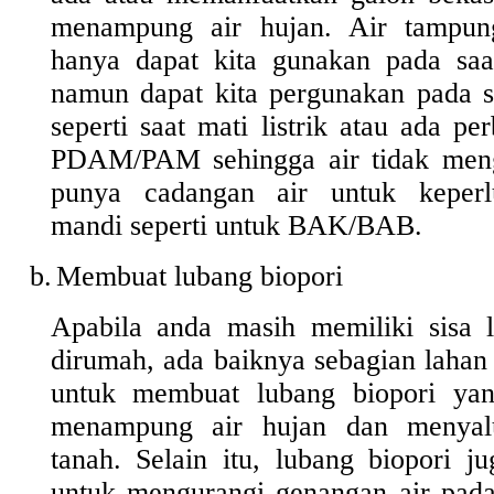
menampung air hujan. Air tampung
hanya dapat kita gunakan pada sa
namun dapat kita pergunakan pada sa
seperti saat mati listrik atau ada per
PDAM/PAM sehingga air tidak menga
punya cadangan air untuk keperlu
mandi seperti untuk BAK/BAB.
b.
Membuat lubang biopori
Apabila anda masih memiliki sisa 
dirumah, ada baiknya sebagian lahan
untuk membuat lubang biopori yan
menampung air hujan dan menyal
tanah. Selain itu, lubang biopori j
untuk mengurangi genangan air pada