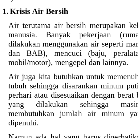
1.
Krisis Air Bersih
Air terutama air bersih merupakan ke
manusia. Banyak pekerjaan (rum
dilakukan menggunakan air seperti m
dan BAB), mencuci (baju, peralat
mobil/motor), mengepel dan lainnya.
Air juga kita butuhkan untuk memenuh
tubuh sehingga disarankan minum put
perhari atau disesuaikan dengan berat 
yang dilakukan sehingga masin
membutuhkan jumlah air minum ya
dipenuhi.
Namun ada hal yang harus diperhatikan