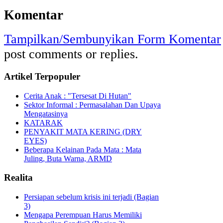
Komentar
Tampilkan/Sembunyikan Form Komentar
post comments or replies.
Artikel Terpopuler
Cerita Anak : "Tersesat Di Hutan"
Sektor Informal : Permasalahan Dan Upaya
Mengatasinya
KATARAK
PENYAKIT MATA KERING (DRY
EYES)
Beberapa Kelainan Pada Mata : Mata
Juling, Buta Warna, ARMD
Realita
Persiapan sebelum krisis ini terjadi (Bagian
3)
Mengapa Perempuan Harus Memiliki