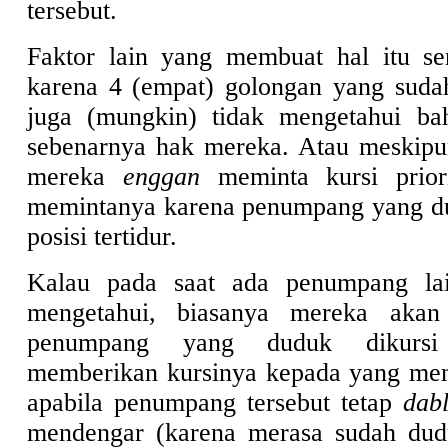
tersebut.
Faktor lain yang membuat hal itu ser
karena 4 (empat) golongan yang sudah
juga (mungkin) tidak mengetahui bah
sebenarnya hak mereka. Atau meskipu
mereka
enggan
meminta kursi prior
memintanya karena penumpang yang du
posisi tertidur.
Kalau pada saat ada penumpang lai
mengetahui, biasanya mereka akan 
penumpang yang duduk dikursi 
memberikan kursinya kepada yang m
apabila penumpang tersebut tetap
dab
mendengar (karena merasa sudah dudu