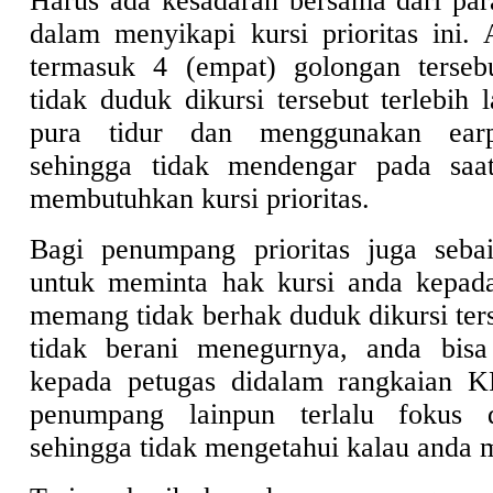
Harus ada kesadaran bersama dari p
dalam menyikapi kursi prioritas ini. 
termasuk 4 (empat) golongan terseb
tidak duduk dikursi tersebut terlebih 
pura tidur dan menggunakan earp
sehingga tidak mendengar pada saa
membutuhkan kursi prioritas.
Bagi penumpang prioritas juga sebai
untuk meminta hak kursi anda kepa
memang tidak berhak duduk dikursi ter
tidak berani menegurnya, anda bis
kepada petugas didalam rangkaian 
penumpang lainpun terlalu fokus
sehingga tidak mengetahui kalau anda 