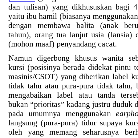
dan tulisan) yang dikhususkan bagi 
yaitu ibu hamil (biasanya menggunakan 
dengan membawa balita (anak beru
tahun), orang tua lanjut usia (lansia)
(mohon maaf) penyandang cacat.
Namun digerbong khusus wanita seb
kursi (posisinya berada didekat pintu t
masinis/CSOT) yang diberikan label kur
tidak tahu atau pura-pura tidak tahu,
mengabaikan label atau tanda ters
bukan “prioritas” kadang justru duduk d
pada umumnya menggunakan
earph
langsung (pura-pura) tidur supaya kur
oleh yang memang seharusnya berh