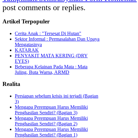
post comments or replies.
Artikel Terpopuler
Cerita Anak : "Tersesat Di Hutan"
Sektor Informal : Permasalahan Dan Upaya
Mengatasinya
KATARAK
PENYAKIT MATA KERING (DRY
EYES)
Beberapa Kelainan Pada Mata : Mata
Juling, Buta Warna, ARMD
Realita
Persiapan sebelum krisis ini terjadi (Bagian
3)
Mengapa Perempuan Harus Memiliki
Penghasilan Sendiri? (Bagian 3)
Mengapa Perempuan Harus Memiliki
Penghasilan Sendiri? (Bagian 2)
Mengapa Perempuan Harus Memiliki
Penghasilan Sendiri? (Bagian 1)