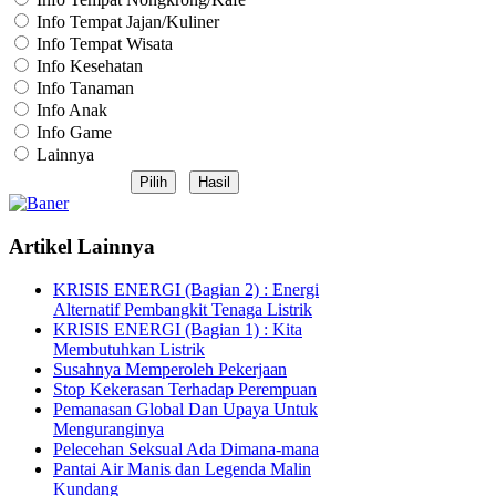
Info Tempat Jajan/Kuliner
Info Tempat Wisata
Info Kesehatan
Info Tanaman
Info Anak
Info Game
Lainnya
Artikel Lainnya
KRISIS ENERGI (Bagian 2) : Energi
Alternatif Pembangkit Tenaga Listrik
KRISIS ENERGI (Bagian 1) : Kita
Membutuhkan Listrik
Susahnya Memperoleh Pekerjaan
Stop Kekerasan Terhadap Perempuan
Pemanasan Global Dan Upaya Untuk
Menguranginya
Pelecehan Seksual Ada Dimana-mana
Pantai Air Manis dan Legenda Malin
Kundang