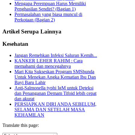
Mengapa Perempuan Harus Memiliki
Penghasilan Sendiri? (Bagian 1)
Permasalahan yang biasa muncul di
Perkotaan (Bagian 2)
Artikel Serupa Lainnya
Kesehatan
Jangan Remehkan Infeksi Saluran Kemih...
KANKER LEHER RAHIM : Cara
memahami dan mencegahnya
Mari Kita Sukseskan Program SMSbunda
Untuk Menekan Angka Kematian Ibu Dan
Bayi Baru Lahir
Anti-Salmonella typhi IgM untuk Deteksi
dan Penanganan Demam Tifoid lebih cepat
dan akurat
PERSIAPKAN DIRI ANDA SEBELUM,
SELAMA DAN SETELAH MASA
KEHAMILAN
Translate this page: