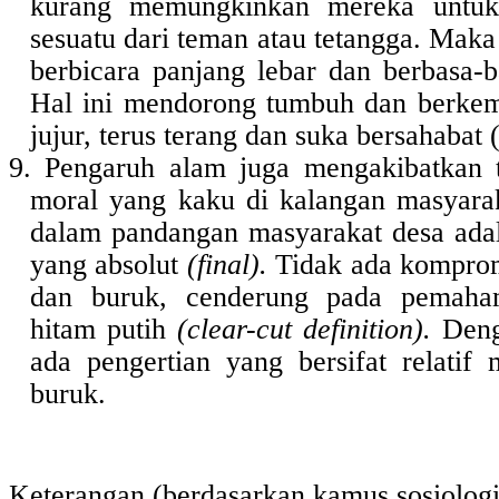
kurang memungkinkan mereka untu
sesuatu dari teman atau tetangga. Maka
berbicara panjang lebar dan berbasa-b
Hal ini mendorong tumbuh dan berkemb
jujur, terus terang dan suka bersahabat 
9. Pengaruh alam juga mengakibatkan t
moral yang kaku di kalangan masyarak
dalam pandangan masyarakat desa adal
yang absolut
(final).
Tidak ada komprom
dan buruk, cenderung pada pemaham
hitam putih
(clear-cut definition).
Deng
ada pengertian yang bersifat relatif
buruk.
Keterangan (berdasarkan kamus sosiologi