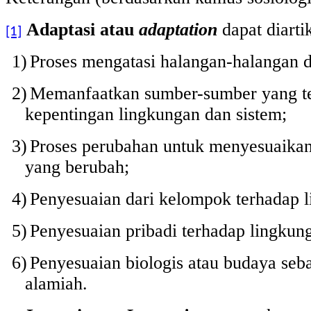
Adaptasi atau
adaptation
dapat diarti
[1]
1)
Proses mengatasi halangan-halangan d
2)
Memanfaatkan sumber-sumber yang te
kepentingan lingkungan dan sistem;
3)
Proses perubahan untuk menyesuaikan
yang berubah;
4)
Penyesuaian dari kelompok terhadap 
5)
Penyesuaian pribadi terhadap lingkun
6)
Penyesuaian biologis atau budaya seba
alamiah.