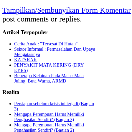
Tampilkan/Sembunyikan Form Komentar
post comments or replies.
Artikel Terpopuler
Cerita Anak : "Tersesat Di Hutan"
Sektor Informal : Permasalahan Dan Upaya
Mengatasinya
KATARAK
PENYAKIT MATA KERING (DRY
EYES)
Beberapa Kelainan Pada Mata : Mata
Juling, Buta Warna, ARMD
Realita
Persiapan sebelum krisis ini terjadi (Bagian
3)
Mengapa Perempuan Harus Memiliki
Penghasilan Sendiri? (Bagian 3)
Mengapa Perempuan Harus Memiliki
Penghasilan Sendiri? (Bagian 2)