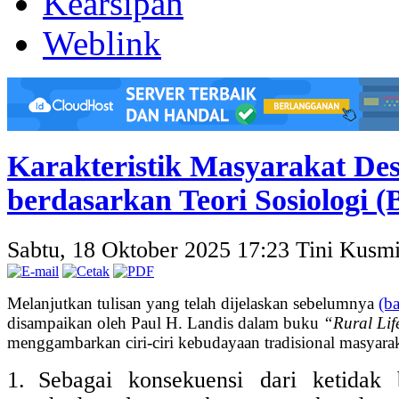
Kearsipan
Weblink
Karakteristik Masyarakat De
berdasarkan Teori Sosiologi (
Sabtu, 18 Oktober 2025 17:23
Tini Kusmi
Melanjutkan tulisan yang telah dijelaskan sebelumnya
(b
disampaikan oleh Paul H. Landis dalam buku
“Rural Lif
menggambarkan ciri-ciri kebudayaan tradisional masyarakat
1.
Sebagai konsekuensi dari ketidak