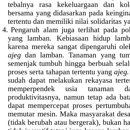
tebalnya rasa kekeluargaan dan kole
bersama yang didasarkan pada keingin
tertentu dan memiliki nilai solidaritas y
4.
Pengaruh alam juga terlihat pada po
yang lamban. Kebiasaan hidup lamb
karena mereka sangat dipengaruhi ol
ajeg
dan lamban. Tanaman yang tumb
semenjak tumbuh hingga berbuah selal
proses serta tahapan tertentu yang
ajeg.
sudah dapat melakukan rekayasa terte
memperpendek usia tanaman da
produktivitasnya, namun tetap ada bat
dapat mempercepat proses pertumbuha
memutar mesin. Maka masyarakat desa
(tidak berubah atau bergerak), bukan 