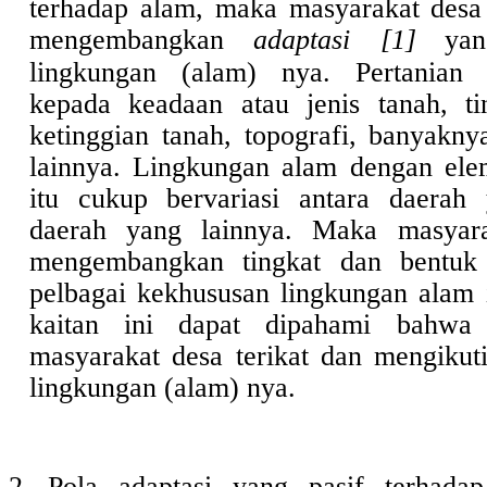
terhadap alam, maka masyarakat desa
mengembangkan
adaptasi [1]
ya
lingkungan (alam) nya. Pertanian 
kepada keadaan atau jenis tanah, ti
ketinggian tanah, topografi, banyakny
lainnya. Lingkungan alam dengan ele
itu cukup bervariasi antara daerah
daerah yang lainnya. Maka masyara
mengembangkan tingkat dan bentuk 
pelbagai kekhususan lingkungan alam 
kaitan ini dapat dipahami bahwa
masyarakat desa terikat dan mengikuti
lingkungan (alam) nya.
2.
Pola adaptasi yang pasif terhada