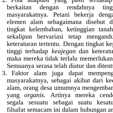
berkaitan dengan rendahnya ti
masyarakatnya. Petani bekerja den
elemen alam sebagaimana disebut dia
tingkat kelembaban, ketinggian tana
sekalipun bervariasi tetap mengan
keteraturan tertentu. Dengan tingkat k
tinggi terhadap
keajegan
dan keteratu
maka mereka tidak terlalu memerlukan 
Semuanya serasa telah diatur dan diten
3.
Faktor alam juga dapat mempenga
masyarakatnya, sebagai akibat dari k
alam, orang desa umumnya mengembang
yang
organis.
Artinya mereka cen
segala sesuatu sebagai suatu kesatu
filsafat semacam ini dalam hubungan a