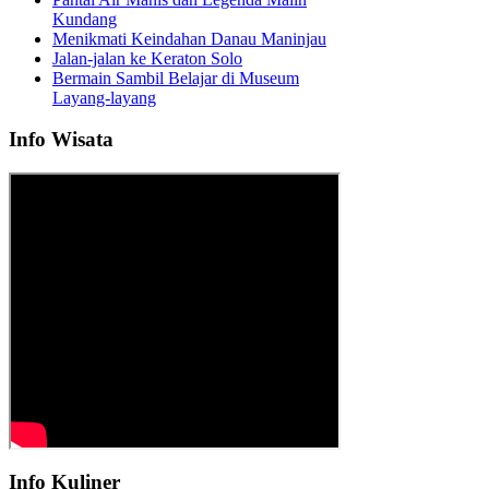
Kundang
Menikmati Keindahan Danau Maninjau
Jalan-jalan ke Keraton Solo
Bermain Sambil Belajar di Museum
Layang-layang
Info Wisata
Info Kuliner