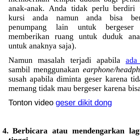
anak-anak. Anda tidak perlu berdiri
kursi anda namun anda bisa bern
penumpang lain untuk bergeser s
memberikan ruang untuk duduk anak
untuk anaknya saja).
Namun masalah terjadi apabila
ada
sambil menggunakan
earphone/headp
susah apabila diminta geser karena ti
memang tidak mau bergeser karena bisa
Tonton video
geser dikit dong
4.
Berbicara atau mendengarkan la