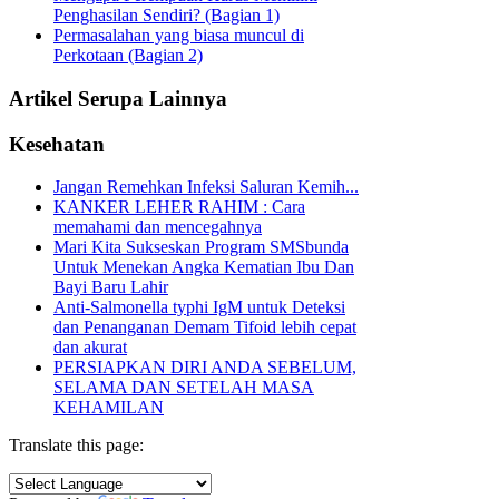
Penghasilan Sendiri? (Bagian 1)
Permasalahan yang biasa muncul di
Perkotaan (Bagian 2)
Artikel Serupa Lainnya
Kesehatan
Jangan Remehkan Infeksi Saluran Kemih...
KANKER LEHER RAHIM : Cara
memahami dan mencegahnya
Mari Kita Sukseskan Program SMSbunda
Untuk Menekan Angka Kematian Ibu Dan
Bayi Baru Lahir
Anti-Salmonella typhi IgM untuk Deteksi
dan Penanganan Demam Tifoid lebih cepat
dan akurat
PERSIAPKAN DIRI ANDA SEBELUM,
SELAMA DAN SETELAH MASA
KEHAMILAN
Translate this page: