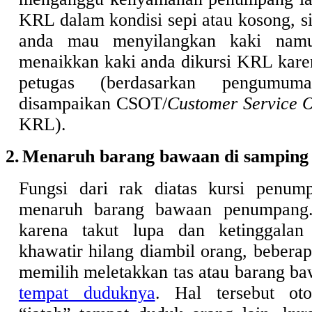
KRL dalam kondisi sepi atau kosong, si
anda mau menyilangkan kaki namu
menaikkan kaki anda dikursi KRL karen
petugas (berdasarkan pengumum
disampaikan CSOT/
Customer Service 
KRL).
2.
Menaruh barang bawaan di samping
Fungsi dari rak diatas kursi penum
menaruh barang bawaan penumpang
karena takut lupa dan ketinggala
khawatir hilang diambil orang, bebera
memilih meletakkan tas atau barang 
tempat duduknya
. Hal tersebut ot