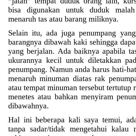
“jatah” tempat duduk orang lain, kur
bisa digunakan untuk duduk malah
menaruh tas atau barang miliknya.
Selain itu, ada juga penumpang yang
barangnya dibawah kaki sehingga dap
yang berjalan. Ada baiknya apabila ta
ukurannya kecil untuk diletakkan pad
penumpang. Namun anda harus hati-hati
menaruh minuman diatas rak penumpan
atau tempat minuman tersebut tertutup r
menetes atau bahkan menyiram penu
dibawahnya.
Hal ini beberapa kali saya temui, a
tanpa sadar/tidak mengetahui kalau