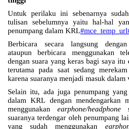
tinggi
Untuk perilaku ini sebenarnya suda
tulisan sebelumnya yaitu hal-hal ya
penumpang dalam KRL
#mce_temp_url
Berbicara secara langsung denga
ataupun berbicara menggunakan te
dengan suara yang keras bagi saya it
terutama pada saat sedang mereka
karena suaranya menjadi masuk dalam
Selain itu, ada juga penumpang yang
dalam KRL dengan mendengarkan m
menggunakan
earphone/headphone
se
suaranya terdengar oleh penumpang la
yang sudah menggunakan
earpho