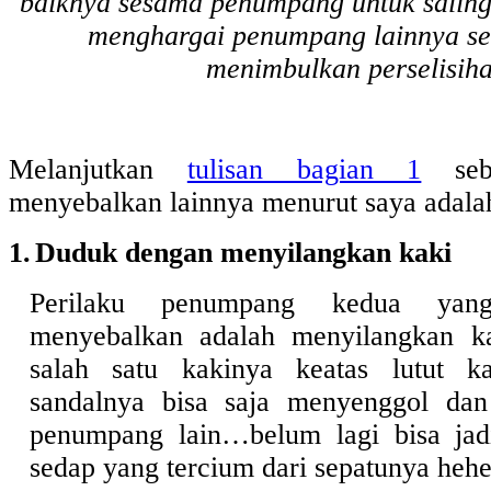
baiknya sesama penumpang untuk salin
menghargai penumpang lainnya se
menimbulkan perselisiha
Melanjutkan
tulisan bagian 1
sebe
menyebalkan lainnya menurut saya adalah
1.
Duduk dengan menyilangkan kaki
Perilaku penumpang kedua yan
menyebalkan adalah menyilangkan k
salah satu kakinya keatas lutut k
sandalnya bisa saja menyenggol dan
penumpang lain…belum lagi bisa jad
sedap yang tercium dari sepatunya he